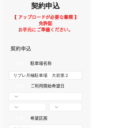
契約申込
【 アップロードが必要な書類 】
免許証
お手元にご準備ください。
​契約申込
必須
駐車場名称
必須
​ご利用開始希望日
任意
希望区画