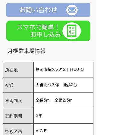
月極駐車場情報
所在地
静岡市葵区大岩2丁目50-3
交通
大岩北バス停 徒歩2分
車両制限
全長5m 全幅2.5m
契約期間
2年
空き区画
A.C.F