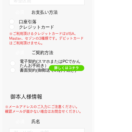
必須
​お支払い方法
口座引落
クレジットカード
※ご利用頂けるクレジットカードは
VISA、
Master、セゾンの3種類です。
デビットカード
はご利用頂けません。
必須
​ご契約方法
電子契約(スマホまたはPCでかん
たんお手続き）
詳しくはコチラ
書面契約(御郵送でのお手続き)
​御本人様情報
※メールアドレスのご入力にご注意ください。
確認メールが届かない場合はお問合せください。
必須
氏名