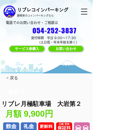
リブレコインパーキング
静岡県のコインパーキングなら
電話でのお問い合わせ・ご相談は
054-252-3837
受付時間 平日 9:00～17:30
（土日祝・年末年始を除く）
サービス券購入
お問い合わせ
< 戻る
契約可
リブレ月極駐車場 大岩第２
9,900円
​月額