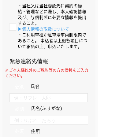
・当社又は当社委託先に契約の締
結・管理などに際し、本人確認情報
及び、与信判断に必要な情報を提出
すること。
​▶︎個人情報の取扱について
・ご利用車種が駐車場車両制限内で
あること。 申込者は上記各項目につ
いて承諾の上、申込いたします。
緊急連絡先情報
※ご本人様以外のご親族等の方の情報をご入力
ください。
​氏名
必須
​氏名(ふりがな)
必須
必須
住所