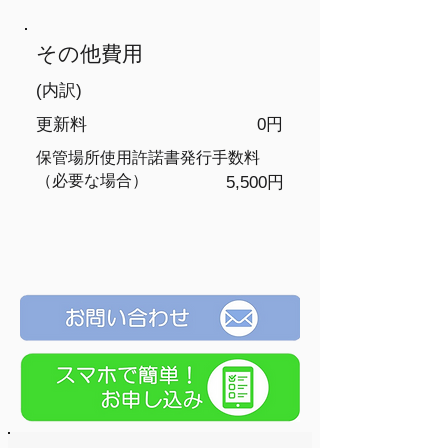
​その他費用
(内訳)
​更新料
0円
保管場所使用許諾書発行手数料
（必要な場合）
5,500円