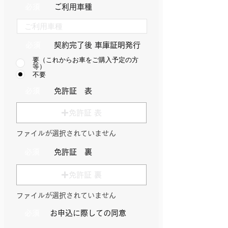
必須
ご利用車種
必須
​契約完了後 車庫証明発行
要（これからお車をご購入予定の方
等）
不要
必須
​免許証 表
免許証 表
ファイルが選択されていません
必須
​免許証 裏
免許証 裏
ファイルが選択されていません
必須
​お申込に際しての同意