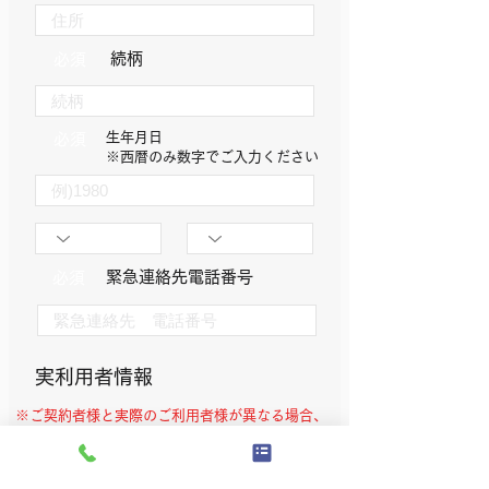
続柄
必須
生年月日
必須
​※西暦のみ数字でご入力ください
​緊急連絡先電話番号
必須
実利用者情報
※ご契約者様と実際のご利用者様が異なる場合、
実利用者様の情報をご入力ください。
任意
​実利用者氏名