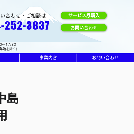
問い合わせ・ご相談は
サービス券購入
-252-3837
お問い合わせ
0～17:30
年始を除く）
事業内容
お問い合わせ
中島
用