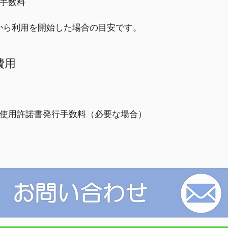
落手数料
日から利用を開始した場合の目安です。
費用
使用許諾書発行手数料（必要な場合）