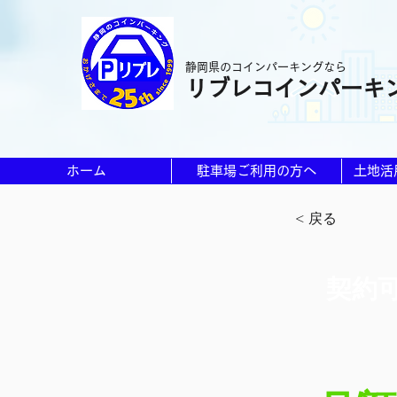
静岡県のコインパーキングなら
リブレコインパーキ
ホーム
駐車場ご利用の方へ
土地活
< 戻る
契約