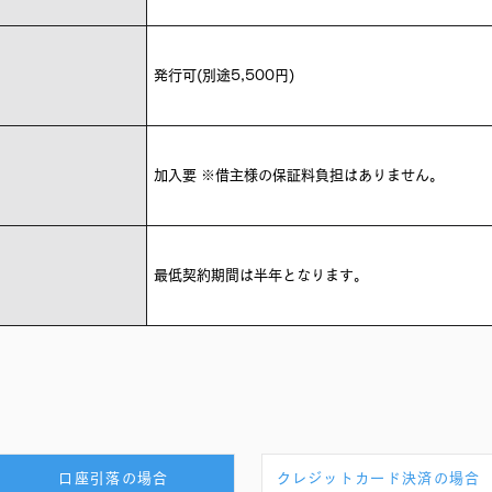
発行可(別途5,500円)
加入要 ※借主様の保証料負担はありません。
最低契約期間は半年となります。
口座引落の場合
クレジットカード決済の場合