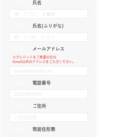
必須
氏名
必須
氏名(ふりがな)
必須
メールアドレス
※クレジットをご希望の方は
Gmail以外のアドレスをご入力ください。
必須
電話番号
必須
ご住所
必須
​現居住形態