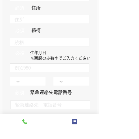
必須
住所
続柄
必須
生年月日
必須
​※西暦のみ数字でご入力ください
​緊急連絡先電話番号
必須
実利用者情報
※ご契約者様と実際のご利用者様が異なる場合、
実利用者様の情報をご入力ください。