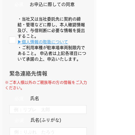
必須
​お申込に際しての同意
・当社又は当社委託先に契約の締
結・管理などに際し、本人確認情報
及び、与信判断に必要な情報を提出
すること。
​▶︎個人情報の取扱について
・ご利用車種が駐車場車両制限内で
あること。 申込者は上記各項目につ
いて承諾の上、申込いたします。
緊急連絡先情報
※ご本人様以外のご親族等の方の情報をご入力
ください。
​氏名
必須
​氏名(ふりがな)
必須