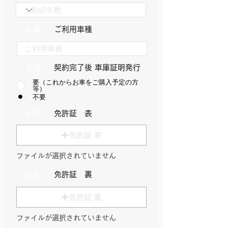
必須
ご利用車種
必須
​契約完了後 車庫証明発行
要（これからお車をご購入予定の方
等）
不要
必須
​免許証 表
免許証 表
ファイルが選択されていません
必須
​免許証 裏
免許証 裏
ファイルが選択されていません