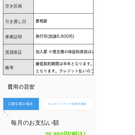
空き区画
引き渡し日
要相談
車庫証明
発行可(別途5,500円)
賃貸保証
加入要 ※借主様の保証料負担はありません。
最低契約期間は半年となります。賃料は直接振込
備考
となります。クレジット払いのご利用ができませ
ん。費用の目安は概算となります。
​費用の目安
口座引落の場合
クレジットカード決済の場合
毎月のお支払い額
25,850円(税込)