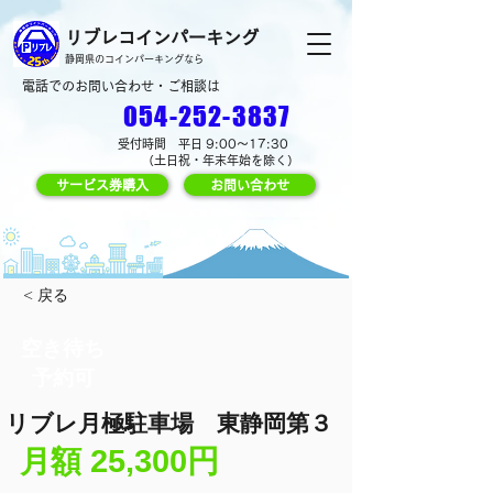
リブレコインパーキング
静岡県のコインパーキングなら
電話でのお問い合わせ・ご相談は
054-252-3837
受付時間 平日 9:00～17:30
（土日祝・年末年始を除く）
サービス券購入
お問い合わせ
< 戻る
空き待ち
予約可
リブレ月極駐車場 東静岡第３
25,300円
​月額