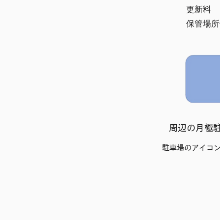
​更新料
保管場所
​周辺の月極
駐車場のアイコ