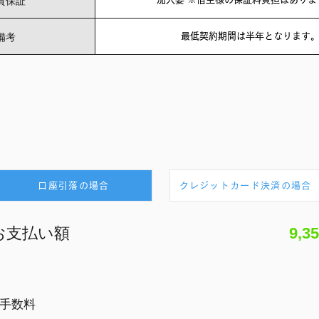
貸保証
備考
最低契約期間は半年となります
口座引落の場合
クレジットカード決済の場合
お支払い額
9,3
落手数料