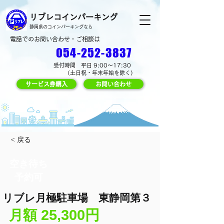
リブレコインパーキング
静岡県のコインパーキングなら
電話でのお問い合わせ・ご相談は
054-252-3837
受付時間 平日 9:00～17:30
（土日祝・年末年始を除く）
サービス券購入
お問い合わせ
< 戻る
空き待ち
予約可
リブレ月極駐車場 東静岡第３
25,300円
​月額