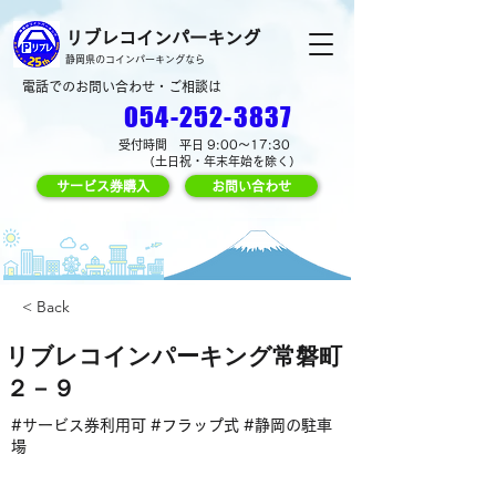
リブレコインパーキング
静岡県のコインパーキングなら
電話でのお問い合わせ・ご相談は
054-252-3837
受付時間 平日 9:00～17:30
（土日祝・年末年始を除く）
サービス券購入
お問い合わせ
< Back
リブレコインパーキング常磐町
２－９
#サービス券利用可 #フラップ式 #静岡の駐車
場