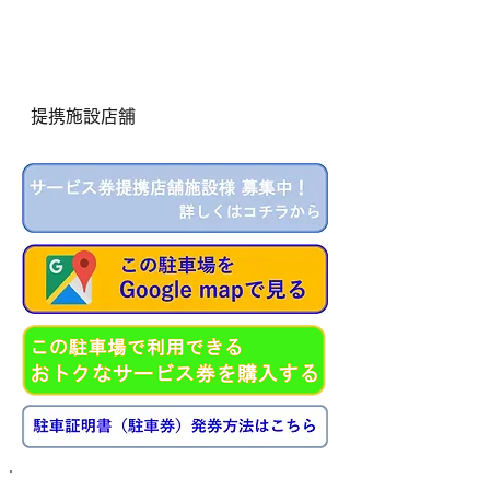
提携施設店舗