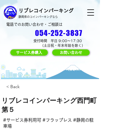
リブレコインパーキング
静岡県のコインパーキングなら
電話でのお問い合わせ・ご相談は
054-252-3837
受付時間 平日 9:00～17:30
（土日祝・年末年始を除く）
サービス券購入
お問い合わせ
< Back
リブレコインパーキング西門町
第５
#サービス券利用可 #フラップレス #静岡の駐
車場