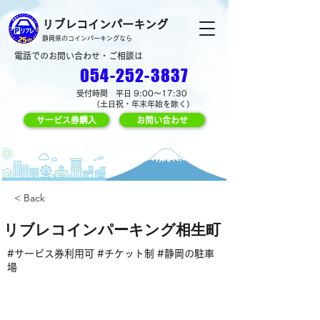
リブレコインパーキング
静岡県のコインパーキングなら
電話でのお問い合わせ・ご相談は
054-252-3837
受付時間 平日 9:00～17:30
（土日祝・年末年始を除く）
サービス券購入
お問い合わせ
< Back
リブレコインパーキング相生町
#サービス券利用可 #チケット制 #静岡の駐車
場